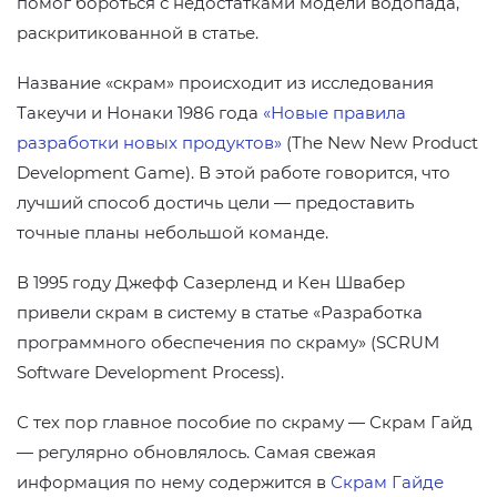
помог бороться с недостатками модели водопада,
раскритикованной в статье.
Название «скрам» происходит из исследования
Такеучи и Нонаки 1986 года
«Новые правила
разработки новых продуктов»
(The New New Product
Development Game). В этой работе говорится, что
лучший способ достичь цели — предоставить
точные планы небольшой команде.
В 1995 году Джефф Сазерленд и Кен Швабер
привели скрам в систему в статье «Разработка
программного обеспечения по скраму» (SCRUM
Software Development Process).
С тех пор главное пособие по скраму — Скрам Гайд
— регулярно обновлялось. Самая свежая
информация по нему содержится в
Скрам Гайде