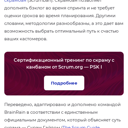
скрамбан
(Scrumban). Скрамбан позволяет
дополнять бэклог во время спринта и не требует
оценки сроков во время планирования. Другими
словами, методологии разнообразны, а это дает вам
возможность выбрать оптимальный путь к счастью
ваших кастомеров.
Сертификационный тренинг по скраму с
канбаном от Scrum.org — PSK I
Подробнее
Переведено, адаптировано и дополнено командой
BrainRain в соответствии с единственным
официальным документом, который объясняет суть
скрама — Скрам Гайдом (
The Scrum Guide