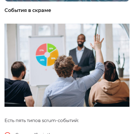
События в скраме
Есть пять типов scrum-событий: