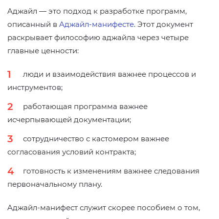
Aджайл — это подход к разработке программ,
описанный в
Aджайл-манифесте
. Этот документ
раскрывает философию аджайла через четыре
главные ценности:
люди и взаимодействия важнее процессов и
инструментов;
работающая программа важнее
исчерпывающей документации;
сотрудничество с кастомером важнее
согласования условий контракта;
готовность к изменениям важнее следования
первоначальному плану.
Aджайл-манифест служит скорее пособием о том,