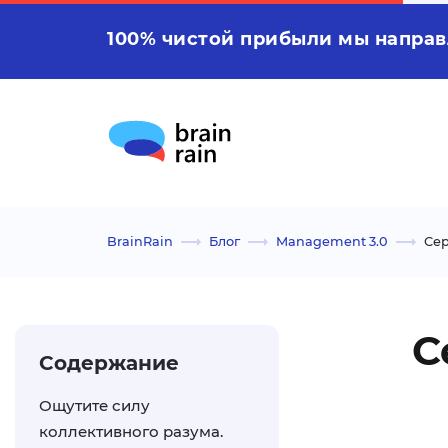
100% чистой прибыли мы направ
BrainRain
Блог
Management 3.0
Сер
С
Содержание
Ощутите силу
коллективного разума.