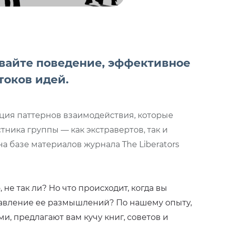
ивайте поведение, эффективное
токов идей.
кция паттернов взаимодействия, которые
тника группы — как экстравертов, так и
е на базе материалов журнала
The Liberators
не так ли? Но что происходит, когда вы
равление ее размышлений? По нашему опыту,
, предлагают вам кучу книг, советов и