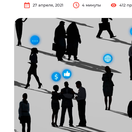
27 апреля, 2021
4 минуты
412 п