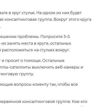
те в круг стулья. На одном из них будет
я консалтинговая группа. Вокруг этого круга
.
решении проблемы. Попросите 3–5
их занять места в круге, остальных
расположиться на стульях вокруг.
т и просит о помощи. Остальные
уппы-сателлиты выключить веб-камеры и
тинговую группу.
яющие вопросы клиенту так, чтобы все
 первичной консалтинговой группе. Кое-кто