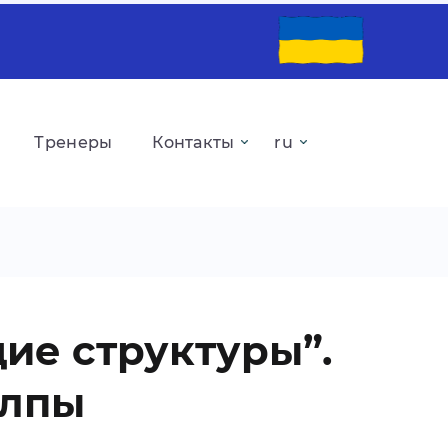
Тренеры
Контакты
ие структуры”.
олпы