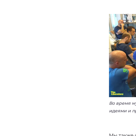
Во время м
идеями и п
Мы также 