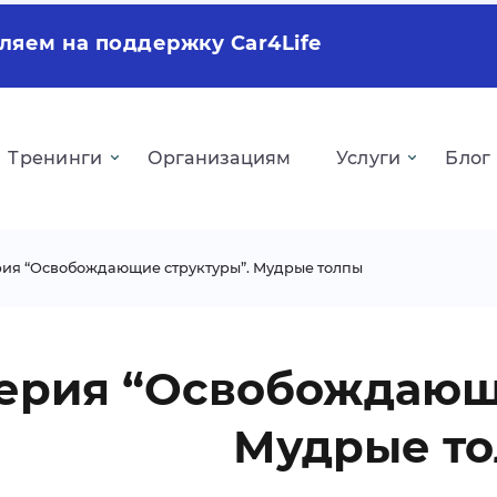
ляем на поддержку Car4Life
Тренинги
Организациям
Услуги
Блог
ия “Освобождающие структуры”. Мудрые толпы
ерия “Освобождающ
Мудрые т