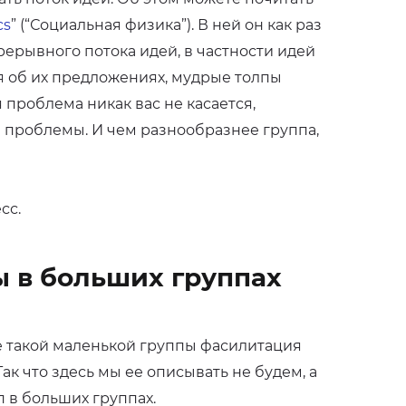
cs
” (“Социальная физика”). В ней он как раз
рерывного потока идей, в частности идей
 об их предложениях, мудрые толпы
проблема никак вас не касается,
 проблемы. И чем разнообразнее группа,
сс.
 в больших группах
е такой маленькой группы фасилитация
ак что здесь мы ее описывать не будем, а
 в больших группах.