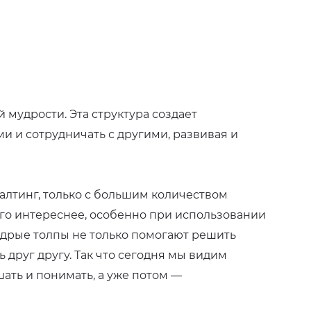
 мудрости. Эта структура создает
и и сотрудничать с другими, развивая и
салтинг, только с большим количеством
ого интереснее, особенно при использовании
удрые толпы не только помогают решить
друг другу. Так что сегодня мы видим
ать и понимать, а уже потом —