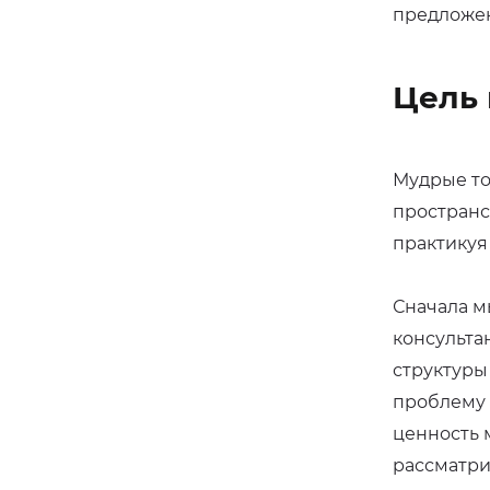
предложен
Цель 
Мудрые то
пространс
практикуя
Сначала м
консульта
структуры
проблему 
ценность 
рассматри