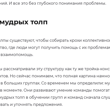
ий. И все это без глубокого понимания проблемы.
мудрых толп
лпы существуют, чтобы собирать крохи коллективной
тво, где люди могут получить помощь с их проблемам
 взаимопомощь.
ы рассматривали эту структуру как ту же тройка-кон
нтов. Но сейчас понимаем, что полная картина намн
 в больших группах. Со временем мы определили: м
в моменте. Они развивают умение команды помогать 
мудрых толп в обучении групп и команд сначала слуш
вать и уточнять предложения.