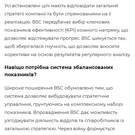
Усі встановлені цілі мають відповідати загальній
стратегії компанії та бути спрямованими на її
реалізацію. BSC передбачає вибір ключових
показників ефективності (KPI) кожного напряму, що
дозволяє відстежувати прогрес. BSC шикується так,
щоб зберігалася гнучкість, що дозволяє вносити
корективи на основі результатів регулярного аналізу.
Навіщо потрібна система збалансованих
показників?
Широке поширення BSC обумовлено тим, що
система дозволяє вибудовувати стратегічне
управління, ґрунтуючись на комплексному наборі
показників. Впровадження BSC дає можливість
узгоджувати діяльність відділів та співробітників із
загальною стратегією. Через війну формується