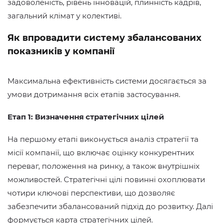
задоволеність, рівень інновацій, плинність кадрів,
загальний клімат у колективі.
Як впровадити систему збалансованих
показників у компанії
Максимальна ефективність системи досягається за
умови дотримання всіх етапів застосування.
Етап 1: Визначення стратегічних цілей
На першому етапі виконується аналіз стратегії та
місії компанії, що включає оцінку конкурентних
переваг, положення на ринку, а також внутрішніх
можливостей. Стратегічні цілі повинні охоплювати
чотири ключові перспективи, що дозволяє
забезпечити збалансований підхід до розвитку. Далі
формується карта стратегічних цілей.