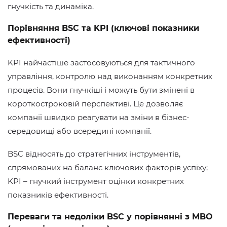
гнучкість та динаміка.
Порівняння BSC та KPI (ключові показники
ефективності)
KPI найчастіше застосовуються для тактичного
управління, контролю над виконанням конкретних
процесів. Вони гнучкіші і можуть бути змінені в
короткостроковій перспективі. Це дозволяє
компанії швидко реагувати на зміни в бізнес-
середовищі або всередині компанії.
BSC відносять до стратегічних інструментів,
спрямованих на баланс ключових факторів успіху;
KPI – гнучкий інструмент оцінки конкретних
показників ефективності.
Переваги та недоліки BSC у порівнянні з MBO