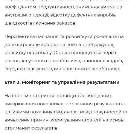
коефіцієнтом продуктивності, зниження витрат за
внутрішні операції, відсотку дефектних виробів,
швидкості виконання заказов.
Перспектива навчання та розвитку спрямована на
довгострокове зростання компанії за рахунок
розвитку персоналу. Оцінка проводиться через
рівень залучення співробітників, плинності кадрів,
середню кількість годин навчання співробітника.
Етап 3: Моніторинг та управління результатами
На етапі моніторингу проводиться збір даних,
вимірювання показників, порівняння результатів із
цільовими показниками, аналіз невідповідностей та
виявлення причин, коригування стратегії на основі
отриманих результатів.