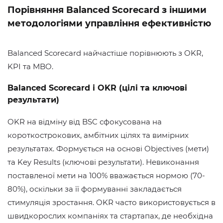
Порівняння Balanced Scorecard з іншими
методологіями управління ефективністю
Balanced Scorecard найчастіше порівнюють з OKR,
KPI та MBO.
Balanced Scorecard і OKR (цілі та ключові
результати)
OKR на відміну від BSC сфокусована на
короткострокових, амбітних цілях та вимірних
результатах. Формується на основі Objectives (мети)
та Key Results (ключові результати). Невиконання
поставленої мети на 100% вважається нормою (70-
80%), оскільки за її формуванні закладається
стимуляція зростання. OKR часто використовується в
швидкорослих компаніях та стартапах, де необхідна