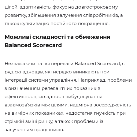
цілей, адаптивність, фокус на довгостроковому
розвитку, збільшення залучення співробітників, а
також культивацію постійного покращення.
Можливі складності та обмеження
Balanced Scorecard
Незважаючи на всі переваги Balanced Scorecard, є
ряд складнощів, які нерідко виникають при
інтеграції системи управління. Наприклад, проблеми
з визначенням релевантних показників
ефективності, складності вибудовування
взаємозв’язків між цілями, надмірна зосередженість
на вимірних показниках, недостатня гнучкість при
стрімкій зміні ринку, а також проблеми із
залученням працівників.