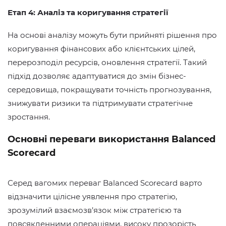
Етап 4: Аналіз та коригування стратегії
На основі аналізу можуть бути прийняті рішення про
коригування фінансових або клієнтських цілей,
перерозподіл ресурсів, оновлення стратегії. Такий
підхід дозволяє адаптуватися до змін бізнес-
середовища, покращувати точність прогнозування,
знижувати ризики та підтримувати стратегічне
зростання.
Основні переваги використання Balanced
Scorecard
Серед вагомих переваг Balanced Scorecard варто
відзначити цілісне уявлення про стратегію,
зрозумілий взаємозв’язок між стратегією та
повсякденними операціями, високу прозорість