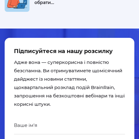
обрати…
Підписуйтеся на нашу розсилку
Адже вона — суперкорисна і повністю
безспамна. Ви отримуватимете щомісячний
дайджест із новими статтями,
щоквартальний розклад подій BrainRain,
запрошення на безкоштовні вебінари та iншi
кориснi штуки.
Ваше ім'я