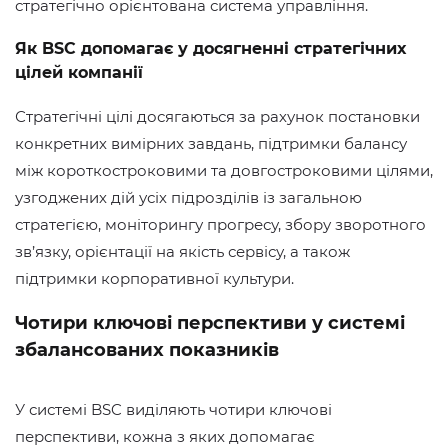
стратегічно орієнтована система управління.
Як BSC допомагає у досягненні стратегічних
цілей компанії
Стратегічні цілі досягаються за рахунок постановки
конкретних вимірних завдань, підтримки балансу
між короткостроковими та довгостроковими цілями,
узгоджених дій усіх підрозділів із загальною
стратегією, моніторингу прогресу, збору зворотного
зв’язку, орієнтації на якість сервісу, а також
підтримки корпоративної культури.
Чотири ключові перспективи у системі
збалансованих показників
У системі BSC виділяють чотири ключові
перспективи, кожна з яких допомагає