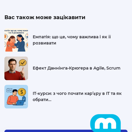
Вас також може зацікавити
Емпатія: що це, чому важлива і як її
розвивати
Ефект Даннінга-Крюгера в Agile, Scrum
IT-курси: з чого почати кар’єру в IT та як
обрати…