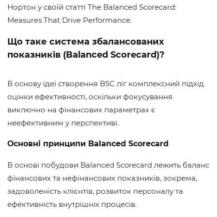
Нортон у своїй статті The Balanced Scorecard:
Measures That Drive Performance.
Що таке система збалансованих
показників (Balanced Scorecard)?
В основу ідеї створення BSC ліг комплексний підхід
оцінки ефективності, оскільки фокусування
виключно на фінансових параметрах є
неефективним у перспективі.
Основні принципи Balanced Scorecard
В основі побудови Balanced Scorecard лежить баланс
фінансових та нефінансових показників, зокрема,
задоволеність клієнтів, розвиток персоналу та
ефективність внутрішніх процесів.