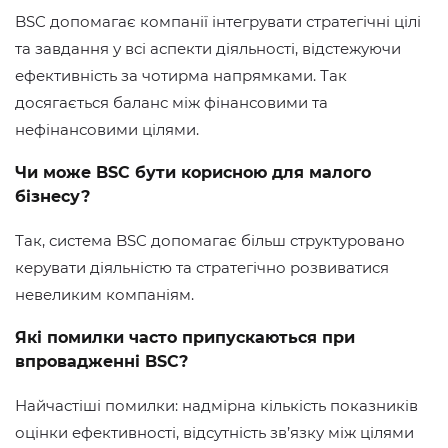
BSC допомагає компанії інтегрувати стратегічні цілі
та завдання у всі аспекти діяльності, відстежуючи
ефективність за чотирма напрямками. Так
досягається баланс між фінансовими та
нефінансовими цілями.
Чи може BSC бути корисною для малого
бізнесу?
Так, система BSC допомагає більш структуровано
керувати діяльністю та стратегічно розвиватися
невеликим компаніям.
Які помилки часто припускаються при
впровадженні BSC?
Найчастіші помилки: надмірна кількість показників
оцінки ефективності, відсутність зв’язку між цілями