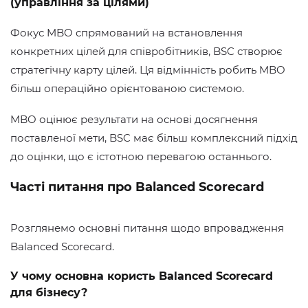
(управління за цілями)
Фокус MBO спрямований на встановлення
конкретних цілей для співробітників, BSC створює
стратегічну карту цілей. Ця відмінність робить MBO
більш операційно орієнтованою системою.
MBO оцінює результати на основі досягнення
поставленої мети, BSC має більш комплексний підхід
до оцінки, що є істотною перевагою останнього.
Часті питання про Balanced Scorecard
Розглянемо основні питання щодо впровадження
Balanced Scorecard.
У чому основна користь Balanced Scorecard
для бізнесу?