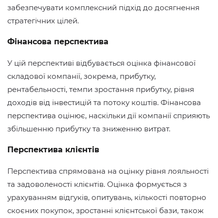
забезпечувати комплексний підхід до досягнення
стратегічних цілей.
Фінансова перспектива
У цій перспективі відбувається оцінка фінансової
складової компанії, зокрема, прибутку,
рентабельності, темпи зростання прибутку, рівня
доходів від інвестицій та потоку коштів. Фінансова
перспектива оцінює, наскільки дії компанії сприяють
збільшенню прибутку та зниженню витрат.
Перспектива клієнтів
Перспектива спрямована на оцінку рівня лояльності
та задоволеності клієнтів. Оцінка формується з
урахуванням відгуків, опитувань, кількості повторно
скоєних покупок, зростанні клієнтської бази, також