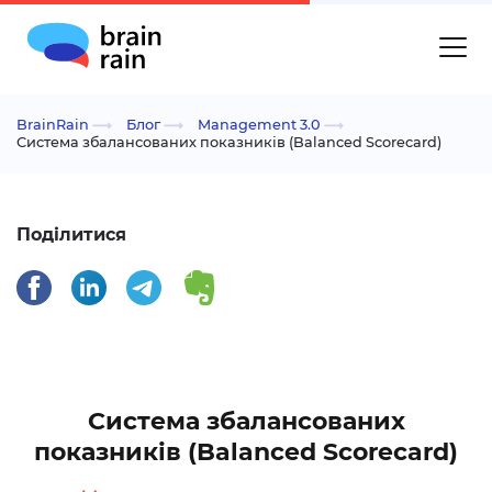
BrainRain
Блог
Management 3.0
Система збалансованих показників (Balanced Scorecard)
Поділитися
Система збалансованих
показників (Balanced Scorecard)