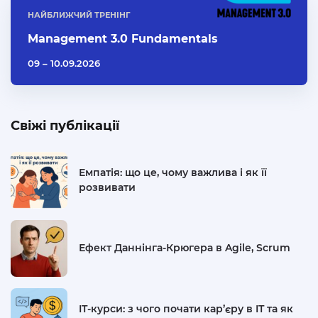
НАЙБЛИЖЧИЙ ТРЕНІНГ
Management 3.0 Fundamentals
09 – 10.09.2026
Свіжі публікації
Емпатія: що це, чому важлива і як її
розвивати
Ефект Даннінга-Крюгера в Agile, Scrum
IT-курси: з чого почати кар’єру в IT та як