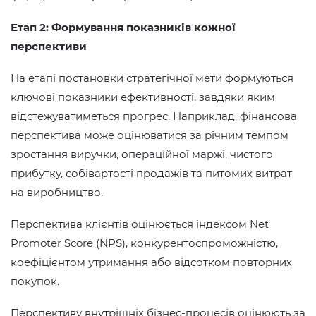
Етап 2: Формування показників кожної
перспективи
На етапі постановки стратегічної мети формуються
ключові показники ефективності, завдяки яким
відстежуватиметься прогрес. Наприклад, фінансова
перспектива може оцінюватися за річним темпом
зростання виручки, операційної маржі, чистого
прибутку, собівартості продажів та питомих витрат
на виробництво.
Перспектива клієнтів оцінюється індексом Net
Promoter Score (NPS), конкурентоспроможністю,
коефіцієнтом утримання або відсотком повторних
покупок.
Перспективу внутрішніх бізнес-процесів оцінюють за